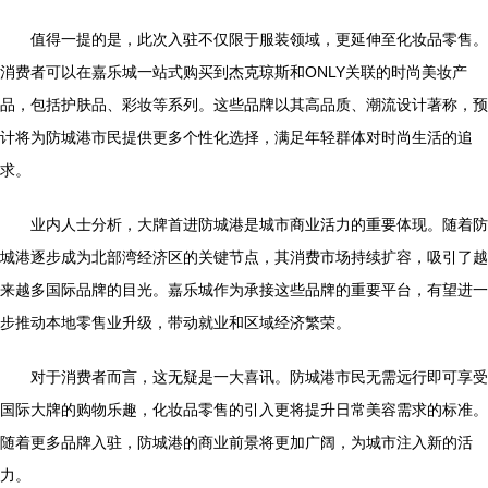
值得一提的是，此次入驻不仅限于服装领域，更延伸至化妆品零售。
消费者可以在嘉乐城一站式购买到杰克琼斯和ONLY关联的时尚美妆产
品，包括护肤品、彩妆等系列。这些品牌以其高品质、潮流设计著称，预
计将为防城港市民提供更多个性化选择，满足年轻群体对时尚生活的追
求。
业内人士分析，大牌首进防城港是城市商业活力的重要体现。随着防
城港逐步成为北部湾经济区的关键节点，其消费市场持续扩容，吸引了越
来越多国际品牌的目光。嘉乐城作为承接这些品牌的重要平台，有望进一
步推动本地零售业升级，带动就业和区域经济繁荣。
对于消费者而言，这无疑是一大喜讯。防城港市民无需远行即可享受
国际大牌的购物乐趣，化妆品零售的引入更将提升日常美容需求的标准。
随着更多品牌入驻，防城港的商业前景将更加广阔，为城市注入新的活
力。