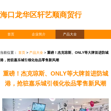
海口龙华区轩艺顺商贸行
首页
企业简介
产品大全
联系我们
企业信息
访客留言
当前位置：
首页
>
产品大全
>
重磅！杰克琼斯、ONLY等大牌首进防城
港，抢驻嘉乐城引领化妆品零售新风潮
重磅！杰克琼斯、ONLY等大牌首进防城
港，抢驻嘉乐城引领化妆品零售新风潮