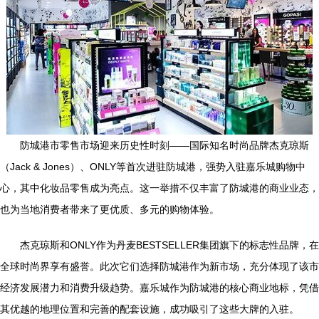
防城港市零售市场迎来历史性时刻——国际知名时尚品牌杰克琼斯
（Jack & Jones）、ONLY等首次进驻防城港，强势入驻嘉乐城购物中
心，其中化妆品零售成为亮点。这一举措不仅丰富了防城港的商业业态，
也为当地消费者带来了更优质、多元的购物体验。
杰克琼斯和ONLY作为丹麦BESTSELLER集团旗下的标志性品牌，在
全球时尚界享有盛誉。此次它们选择防城港作为新市场，充分体现了该市
经济发展潜力和消费升级趋势。嘉乐城作为防城港的核心商业地标，凭借
其优越的地理位置和完善的配套设施，成功吸引了这些大牌的入驻。