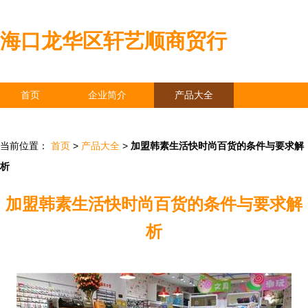
海口龙华区轩艺顺商贸行
首页
企业简介
产品大全
联系我们
企业信息
访客留言
当前位置：
首页
>
产品大全
>
加盟韩素生活快时尚百货的条件与要求解
析
加盟韩素生活快时尚百货的条件与要求解
析