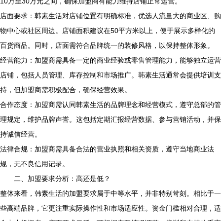
10万至30万元之间，确保加盟商有能力维持店铺正常运营。
店面要求：韩素生活对店铺位置有明确标准，优选人流量大的商业区、购
物中心或社区周边。店铺面积建议在50平方米以上，便于展示多样化的
百货商品。同时，店面需符合品牌统一的装修风格，以保持整体形象。
经营能力：加盟商需具备一定的商业经验或零售管理能力，能够独立运营
店铺，包括人员管理、库存控制和市场推广。韩素生活通常会提供培训支
持，但加盟商需积极配合，确保经营效果。
合作态度：加盟商需认同韩素生活的品牌理念和经营模式，遵守总部的管
理规定，维护品牌声誉。这包括定期汇报经营数据、参与营销活动，并保
持诚信经营。
法律合规：加盟商需具备合法的营业执照和相关资质，遵守当地商业法
规，无不良信用记录。
二、加盟要求分析：高还是低？
整体来看，韩素生活的加盟要求属于中等水平，并非特别苛刻。相比于一
些高端品牌，它更注重实际操作性和市场适应性。资金门槛相对合理，适