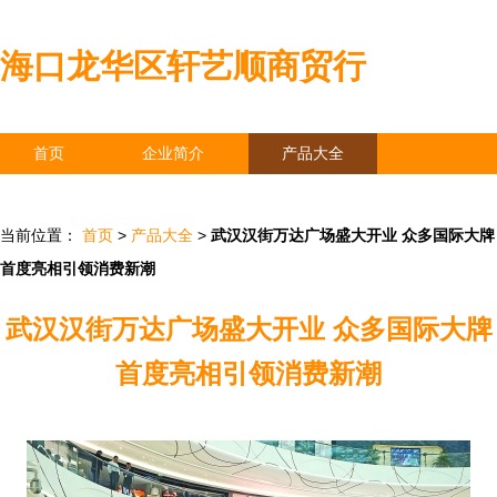
海口龙华区轩艺顺商贸行
首页
企业简介
产品大全
联系我们
企业信息
访客留言
当前位置：
首页
>
产品大全
>
武汉汉街万达广场盛大开业 众多国际大牌
首度亮相引领消费新潮
武汉汉街万达广场盛大开业 众多国际大牌
首度亮相引领消费新潮