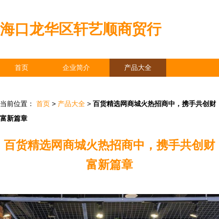
海口龙华区轩艺顺商贸行
首页
企业简介
产品大全
联系我们
企业信息
访客留言
当前位置：
首页
>
产品大全
>
百货精选网商城火热招商中，携手共创财
富新篇章
百货精选网商城火热招商中，携手共创财
富新篇章