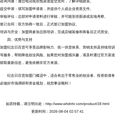
咨询沟通：通过电话或在线渠道提交意向，了解详细政策。
提交申请：填写加盟申请表，并提供个人或企业资质文件。
审核评估：总部对申请资料进行审核，并可能安排面谈或实地考察。
签订合同：双方协商一致后，正式签订加盟协议。
培训与开业：加盟商参加总部培训，完成店铺装修和筹备后正式营业。
四、优势与支持
加盟纪念日百货可享受品牌影响力、统一供货体系、营销支持及持续培训
等服务，帮助降低创业风险。如果您对加盟感兴趣，请及时通过官方渠道
获取最新信息，避免依赖非官方来源。
纪念日百货加盟门槛适中，适合有志于零售业的创业者。投资前请务
必做好市场调研和资金规划，祝您事业顺利！
如若转载，请注明出处：http://www.whdnhr.com/product/18.html
更新时间：2026-08-04 02:57:41