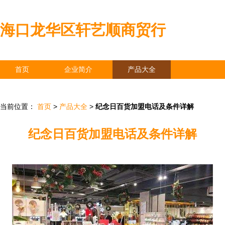
海口龙华区轩艺顺商贸行
首页
企业简介
产品大全
联系我们
企业信息
访客留言
当前位置：
首页
>
产品大全
>
纪念日百货加盟电话及条件详解
纪念日百货加盟电话及条件详解