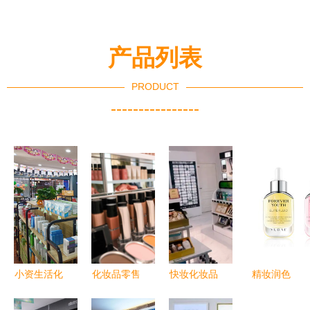
产品列表
PRODUCT
----------------
小资生活化
化妆品零售
快妆化妆品
精妆润色
妆品加盟
展示 视
加盟 掘金
2024春季